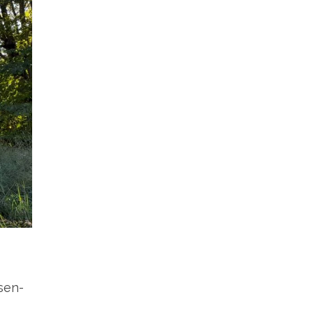
­sen­