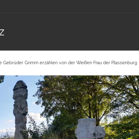
z
ie Gebrüder Grimm erzählen von der Weißen Frau der Plassenburg