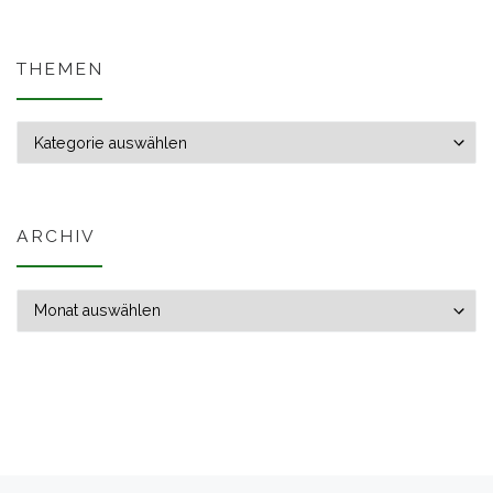
THEMEN
Themen
ARCHIV
Archiv