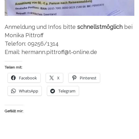
Anmel­dung und Infos bit­te
schnellst­mög­lich
bei
Moni­ka Pit­troff
Tele­fon: 09256/1314
Email: hermann.pittroff@t‑online.de
Teilen mit:
Face­book
X
Pin­te­rest
Whats­App
Tele­gram
Gefällt mir: