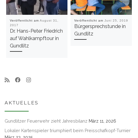
Veröffentlicht am
August 31,
Veröffentlicht am
Juni 25, 2019
2017
Bürgersprechstunde in
Dr. Hans-Peter Friedrich
Gundlitz
auf Wahlkampftour in
Gundlitz
AKTUELLES
Gundlitzer Feuerwehr zieht Jahresbilanz
März 11, 2026
Lokaler Kartenspieler triumphiert beim Preisschafkopf-Turnier
März 23, 2025