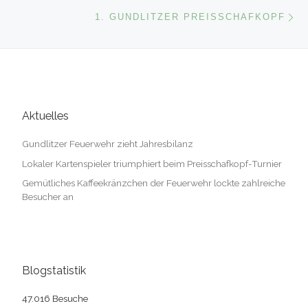
Nä
1. GUNDLITZER PREISSCHAFKOPF
Aktuelles
Gundlitzer Feuerwehr zieht Jahresbilanz
Lokaler Kartenspieler triumphiert beim Preisschafkopf-Turnier
Gemütliches Kaffeekränzchen der Feuerwehr lockte zahlreiche
Besucher an
Blogstatistik
47.016 Besuche