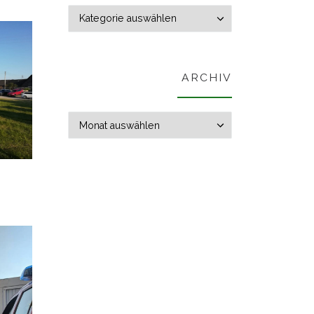
Themen
ARCHIV
Archiv