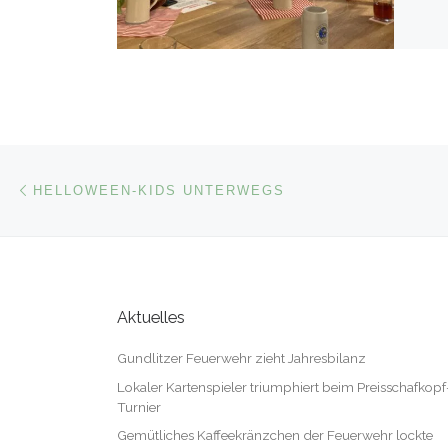
Beitragsnavigation
Vorheriger Beitrag
HELLOWEEN-KIDS UNTERWEGS
Aktuelles
Gundlitzer Feuerwehr zieht Jahresbilanz
Lokaler Kartenspieler triumphiert beim Preisschafkopf
Turnier
Gemütliches Kaffeekränzchen der Feuerwehr lockte