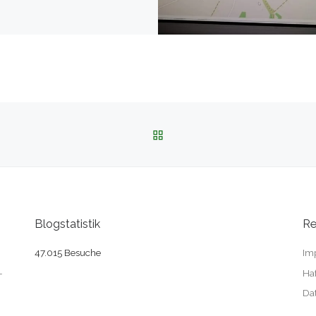
ZURÜCK ZUR BEITRAGSL
Blogstatistik
Re
47.015 Besuche
Im
-
Ha
Da