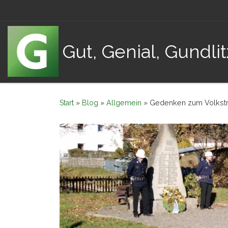
Zum Inhalt springen
Gut, Genial, Gundlit
Start
»
Blog
»
Allgemein
»
Gedenken zum Volkstr