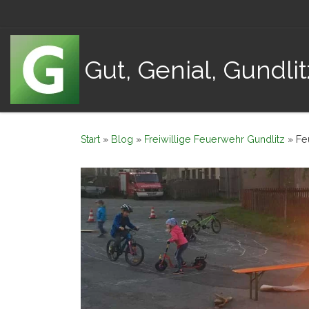
Zum Inhalt springen
Gut, Genial, Gundlit
Start
»
Blog
»
Freiwillige Feuerwehr Gundlitz
»
Fe